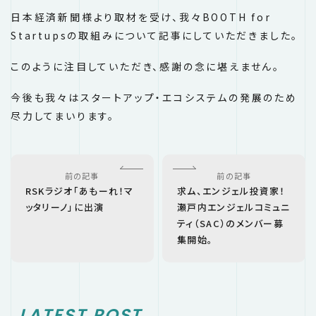
日本経済新聞様より取材を受け、我々BOOTH for
Startupsの取組みについて記事にしていただきました。
このように注目していただき、感謝の念に堪えません。
今後も我々はスタートアップ・エコシステムの発展のため
尽力してまいります。
前の記事
前の記事
RSKラジオ「あもーれ！マ
求ム、エンジェル投資家！
ッタリーノ」に出演
瀬戸内エンジェルコミュニ
ティ（SAC）のメンバー募
集開始。
LATEST POST