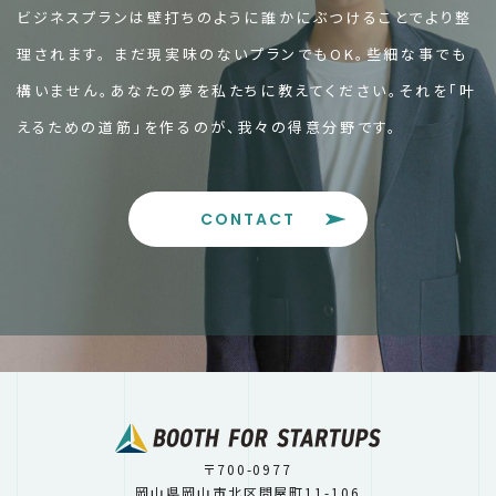
ビジネスプランは壁打ちのように誰かにぶつけることでより整
理されます。
まだ現実味のないプランでもOK。些細な事でも
構いません。
あなたの夢を私たちに教えてください。
それを「叶
えるための道筋」を作るのが、我々の得意分野です。
CONTACT
〒700-0977
岡山県岡山市北区問屋町11-106