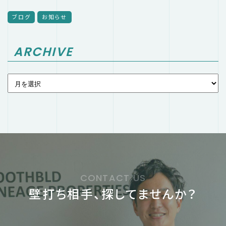
ブログ
お知らせ
ARCHIVE
CONTACT US
壁打ち相手、探してませんか？